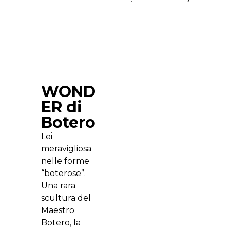
WOND
ER di
Botero
Lei
meravigliosa
nelle forme
“boterose”.
Una rara
scultura del
Maestro
Botero, la