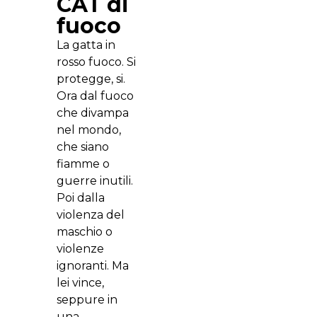
CAT di
fuoco
La gatta in
rosso fuoco. Si
protegge, si.
Ora dal fuoco
che divampa
nel mondo,
che siano
fiamme o
guerre inutili.
Poi dalla
violenza del
maschio o
violenze
ignoranti. Ma
lei vince,
seppure in
una…