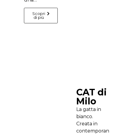
Scopri
di più
CAT di
Milo
La gatta in
bianco.
Creata in
contemporan