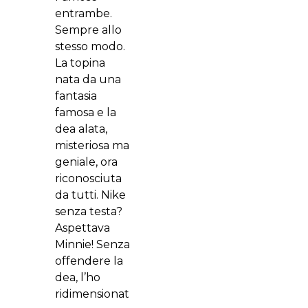
entrambe.
Sempre allo
stesso modo.
La topina
nata da una
fantasia
famosa e la
dea alata,
misteriosa ma
geniale, ora
riconosciuta
da tutti. Nike
senza testa?
Aspettava
Minnie! Senza
offendere la
dea, l’ho
ridimensionat