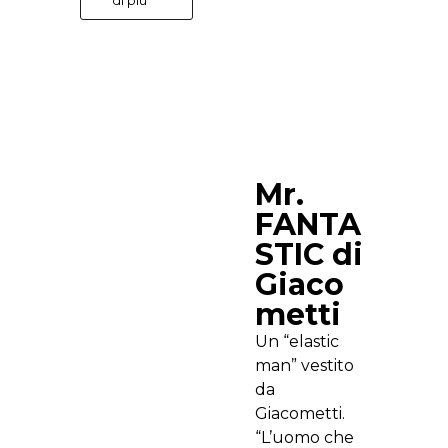
Mr.
FANTA
STIC di
Giaco
metti
Un “elastic
man” vestito
da
Giacometti.
“L’uomo che