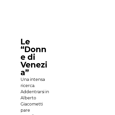
Le
“Donn
e di
Venezi
a”
Una intensa
ricerca.
Addentrarsi in
Alberto
Giacometti
pare