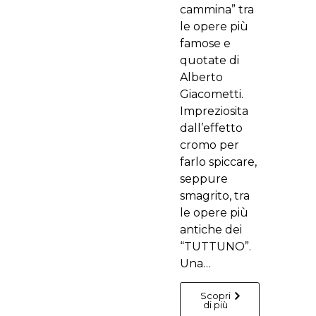
cammina” tra
le opere più
famose e
quotate di
Alberto
Giacometti.
Impreziosita
dall’effetto
cromo per
farlo spiccare,
seppure
smagrito, tra
le opere più
antiche dei
“TUTTUNO”.
Una…
Scopri
di più