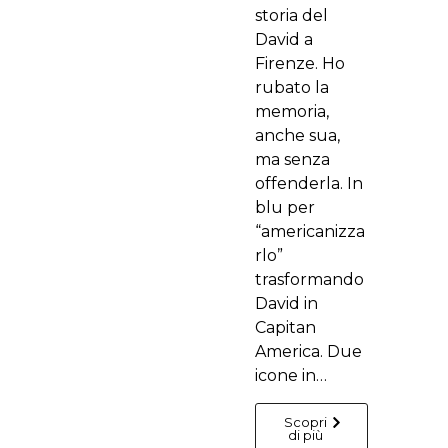
storia del
David a
Firenze. Ho
rubato la
memoria,
anche sua,
ma senza
offenderla. In
blu per
“americanizza
rlo”
trasformando
David in
Capitan
America. Due
icone in…
Scopri
di più