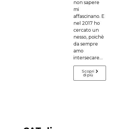
non sapere
mi
affascinano. E
nel 2017 ho
cercato un
nesso, poichè
da sempre
amo
intersecare…
Scopri
di più