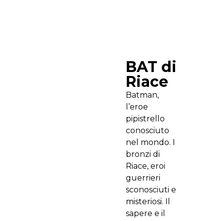
BAT di
Riace
Batman,
l’eroe
pipistrello
conosciuto
nel mondo. I
bronzi di
Riace, eroi
guerrieri
sconosciuti e
misteriosi. Il
sapere e il