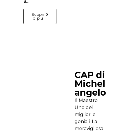
a…
Scopri
di più
CAP di
Michel
angelo
Il Maestro.
Uno dei
migliori e
geniali. La
meravigliosa